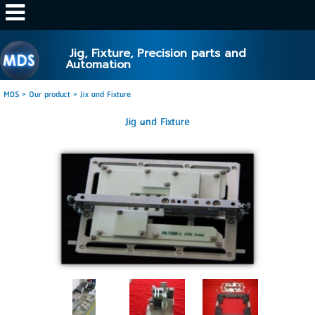
http://www.mds.co.th/
Jig, Fixture, Precision parts and
Automation
MDS
>
Our product
>
Jix and Fixture
Jig and Fixture